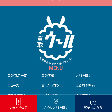
MENU
買取商品一覧
買取実績
店舗を探す
ニュース
高く売るコツ
売る前の準備
初めての⽅へ
未成年の⽅へ
法人の方へ
お客様の声
よくある質問
お問い合わせ
いますぐ査定
近くの店舗を探す
郵送はこちら