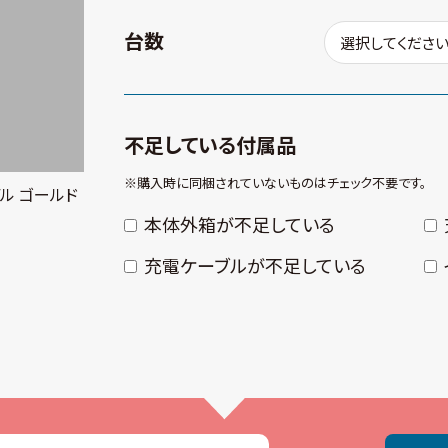
台数
不足している付属品
※購⼊時に同梱されていないものはチェック不要です。
Sモデル ゴールド
本体外箱が不⾜している
充電ケーブルが不⾜している