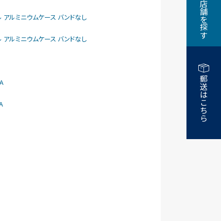
近くの店舗を探す
larモデル アルミニウムケース バンドなし
larモデル アルミニウムケース バンドなし
郵送はこちら
A
A