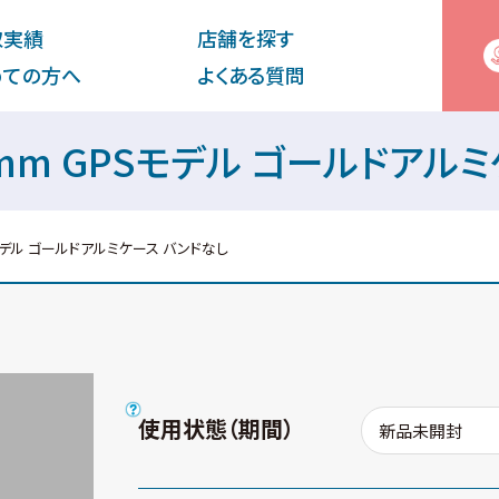
取実績
店舗を探す
めての⽅へ
よくある質問
es3 38mm GPSモデル ゴールド
 GPSモデル ゴールドアルミケース バンドなし
使用状態（期間）