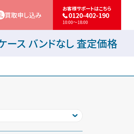
お客様サポートはこちら
買取申し込み
0120-402-190
10:00～18:00
アルミケース バンドなし 査定価格