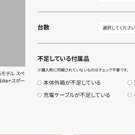
台数
不足している付属品
※購⼊時に同梱されていないものはチェック不要です。
GPSモデル スペ
ike+スポー
本体外箱が不⾜している
充電ケーブルが不⾜している