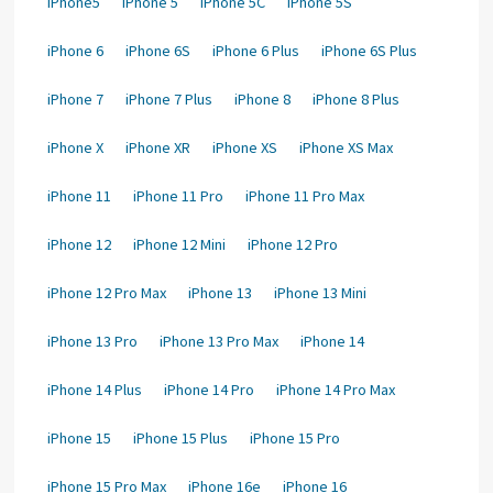
iPhone5
iPhone 5
iPhone 5C
iPhone 5S
iPhone 6
iPhone 6S
iPhone 6 Plus
iPhone 6S Plus
iPhone 7
iPhone 7 Plus
iPhone 8
iPhone 8 Plus
iPhone X
iPhone XR
iPhone XS
iPhone XS Max
iPhone 11
iPhone 11 Pro
iPhone 11 Pro Max
iPhone 12
iPhone 12 Mini
iPhone 12 Pro
iPhone 12 Pro Max
iPhone 13
iPhone 13 Mini
iPhone 13 Pro
iPhone 13 Pro Max
iPhone 14
iPhone 14 Plus
iPhone 14 Pro
iPhone 14 Pro Max
iPhone 15
iPhone 15 Plus
iPhone 15 Pro
iPhone 15 Pro Max
iPhone 16e
iPhone 16