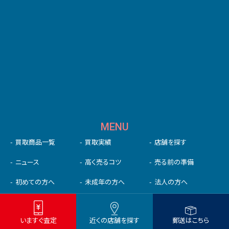
MENU
買取商品一覧
買取実績
店舗を探す
ニュース
高く売るコツ
売る前の準備
初めての⽅へ
未成年の⽅へ
法人の方へ
お客様の声
よくある質問
お問い合わせ
いますぐ査定
近くの店舗を探す
郵送はこちら