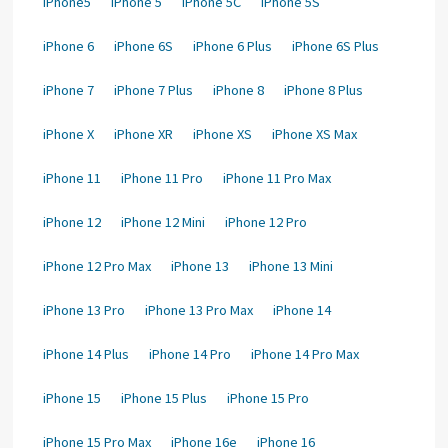
iPhone5
iPhone 5
iPhone 5C
iPhone 5S
iPhone 6
iPhone 6S
iPhone 6 Plus
iPhone 6S Plus
iPhone 7
iPhone 7 Plus
iPhone 8
iPhone 8 Plus
iPhone X
iPhone XR
iPhone XS
iPhone XS Max
iPhone 11
iPhone 11 Pro
iPhone 11 Pro Max
iPhone 12
iPhone 12 Mini
iPhone 12 Pro
iPhone 12 Pro Max
iPhone 13
iPhone 13 Mini
iPhone 13 Pro
iPhone 13 Pro Max
iPhone 14
iPhone 14 Plus
iPhone 14 Pro
iPhone 14 Pro Max
iPhone 15
iPhone 15 Plus
iPhone 15 Pro
iPhone 15 Pro Max
iPhone 16e
iPhone 16