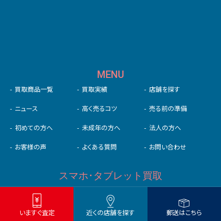
MENU
買取商品一覧
買取実績
店舗を探す
ニュース
高く売るコツ
売る前の準備
初めての⽅へ
未成年の⽅へ
法人の方へ
お客様の声
よくある質問
お問い合わせ
いますぐ査定
近くの店舗を探す
郵送はこちら