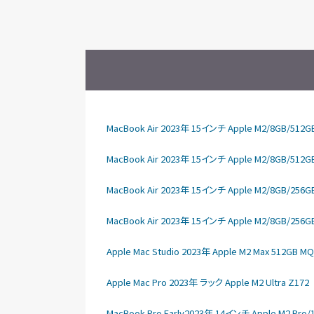
MacBook Air 2023年 15インチ Apple M2/8GB/512G
MacBook Air 2023年 15インチ Apple M2/8GB/512
MacBook Air 2023年 15インチ Apple M2/8GB/256
MacBook Air 2023年 15インチ Apple M2/8GB/256G
Apple Mac Studio 2023年 Apple M2 Max 512GB M
Apple Mac Pro 2023年 ラック Apple M2 Ultra Z172
MacBook Pro Early2023年 14インチ Apple M2 Pro