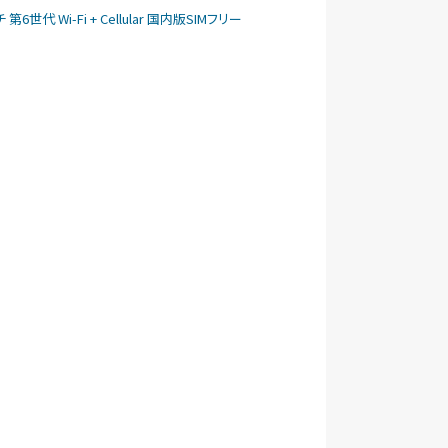
ンチ 第6世代 Wi-Fi + Cellular 国内版SIMフリー