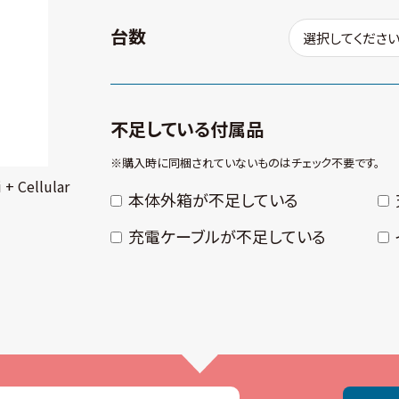
台数
不足している付属品
※購⼊時に同梱されていないものはチェック不要です。
+ Cellular
本体外箱が不⾜している
充電ケーブルが不⾜している