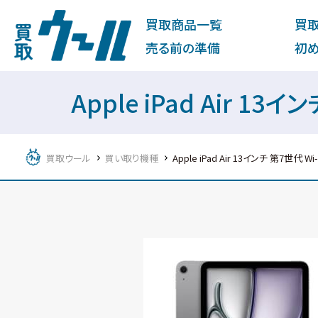
買取商品一覧
買
売る前の準備
初
Apple iPad Air 13
買取ウール
買い取り機種
Apple iPad Air 13インチ 第7世代 Wi