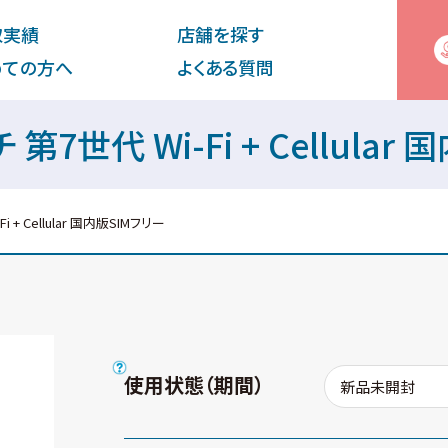
取実績
店舗を探す
めての⽅へ
よくある質問
インチ 第7世代 Wi-Fi + Cellu
-Fi + Cellular 国内版SIMフリー
使用状態（期間）