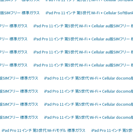
ftBank版SIMフリー 標準ガラス
iPad Pro 11インチ 第5世代 Wi-Fi + Cellular So
版SIMフリー 標準ガラス
iPad Pro 11インチ 第5世代 Wi-Fi + Cellular au版SIMフ
版SIMフリー 標準ガラス
iPad Pro 11インチ 第5世代 Wi-Fi + Cellular au版SIMフ
版SIMフリー 標準ガラス
iPad Pro 11インチ 第5世代 Wi-Fi + Cellular au版SIMフ
版SIMフリー 標準ガラス
iPad Pro 11インチ 第5世代 Wi-Fi + Cellular au版SIMフ
como版SIMフリー 標準ガラス
iPad Pro 11インチ 第5世代 Wi-Fi + Cellular do
como版SIMフリー 標準ガラス
iPad Pro 11インチ 第5世代 Wi-Fi + Cellular do
como版SIMフリー 標準ガラス
iPad Pro 11インチ 第5世代 Wi-Fi + Cellular do
como版SIMフリー 標準ガラス
iPad Pro 11インチ 第5世代 Wi-Fi + Cellular do
iPad Pro 11インチ 第5世代 Wi-Fiモデル 標準ガラス
iPad Pro 11インチ 第