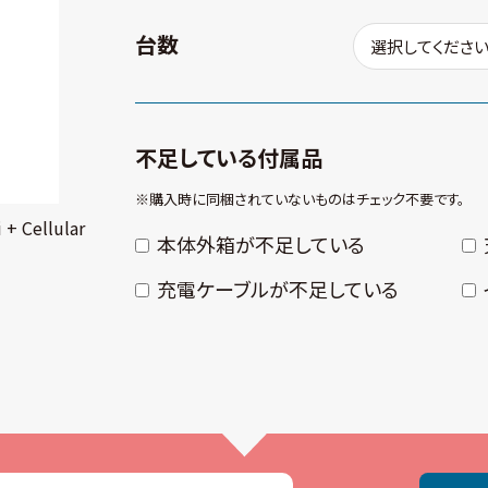
台数
不足している付属品
※購⼊時に同梱されていないものはチェック不要です。
+ Cellular
本体外箱が不⾜している
充電ケーブルが不⾜している