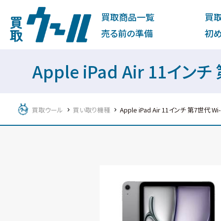
買取商品一覧
買
売る前の準備
初
Apple iPad Air 11イン
買取ウール
買い取り機種
Apple iPad Air 11インチ 第7世代 Wi-