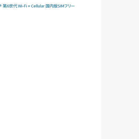
ンチ 第6世代 Wi-Fi + Cellular 国内版SIMフリー