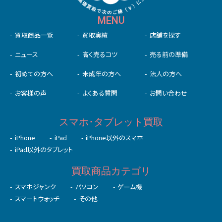
MENU
買取商品一覧
買取実績
店舗を探す
ニュース
高く売るコツ
売る前の準備
初めての⽅へ
未成年の⽅へ
法人の方へ
お客様の声
よくある質問
お問い合わせ
スマホ･タブレット買取
iPhone
iPad
iPhone以外のスマホ
iPad以外のタブレット
買取商品カテゴリ
スマホジャンク
パソコン
ゲーム機
スマートウォッチ
その他