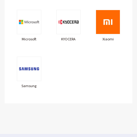
Microsoft
KYOCERA
Xiaomi
Samsung