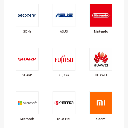
SONY
ASUS
Nintendo
SHARP
Fujitsu
HUAWEI
Microsoft
KYOCERA
Xiaomi