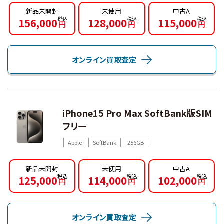
新品未開封
未使用
中古A
156,000
128,000
115,000
円
円
円
オンライン買取査定
iPhone15 Pro Max SoftBank版SIM
フリー
Apple
SoftBank
256GB
新品未開封
未使用
中古A
125,000
114,000
102,000
円
円
円
オンライン買取査定