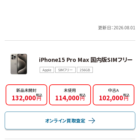
更新日：2026.08.01
iPhone15 Pro Max 国内版SIMフリー
Apple
SIMフリー
256GB
新品未開封
未使用
中古A
132,000
114,000
102,000
円
円
円
オンライン買取査定