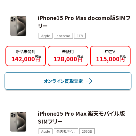
iPhone15 Pro Max docomo版SIMフ
リー
Apple
docomo
1TB
新品未開封
未使用
中古A
142,000
128,000
115,000
円
円
円
オンライン買取査定
iPhone15 Pro Max 楽天モバイル版
SIMフリー
Apple
楽天モバイル
256GB