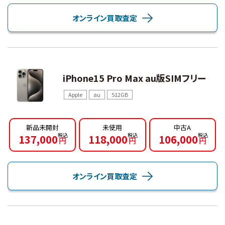
オンライン買取査定
iPhone15 Pro Max au版SIMフリー
Apple
au
512GB
新品未開封
未使用
中古A
137,000
118,000
106,000
円
円
円
オンライン買取査定