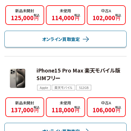
新品未開封
未使用
中古A
125,000
114,000
102,000
円
円
円
オンライン買取査定
iPhone15 Pro Max 楽天モバイル版
SIMフリー
Apple
楽天モバイル
512GB
新品未開封
未使用
中古A
137,000
118,000
106,000
円
円
円