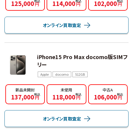
125,000
114,000
102,000
円
円
円
オンライン買取査定
iPhone15 Pro Max docomo版SIMフ
リー
Apple
docomo
512GB
新品未開封
未使用
中古A
137,000
118,000
106,000
円
円
円
オンライン買取査定