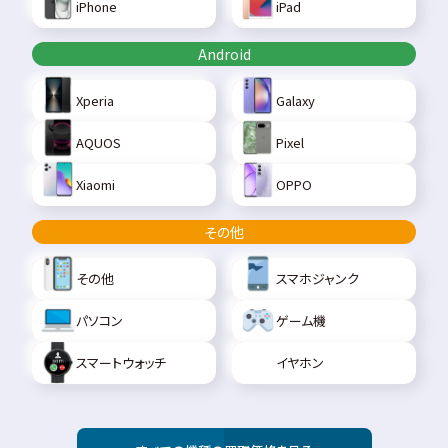
iPhone
iPad
Android
Xperia
Galaxy
AQUOS
Pixel
Xiaomi
OPPO
その他
その他
スマホジャンク
パソコン
ゲーム機
スマートウォッチ
イヤホン