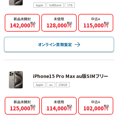
Apple
SoftBank
1TB
新品未開封
未使用
中古A
142,000
128,000
115,000
円
円
円
オンライン買取査定
iPhone15 Pro Max au版SIMフリー
Apple
au
256GB
新品未開封
未使用
中古A
125,000
114,000
102,000
円
円
円