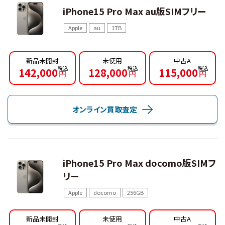
iPhone15 Pro Max au版SIMフリー
Apple
au
1TB
新品未開封
未使用
中古A
142,000
128,000
115,000
円
円
円
オンライン買取査定
iPhone15 Pro Max docomo版SIMフ
リー
Apple
docomo
256GB
新品未開封
未使用
中古A