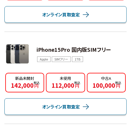
オンライン買取査定
iPhone15Pro 国内版SIMフリー
Apple
SIMフリー
1TB
新品未開封
未使用
中古A
142,000
112,000
100,000
円
円
円
オンライン買取査定