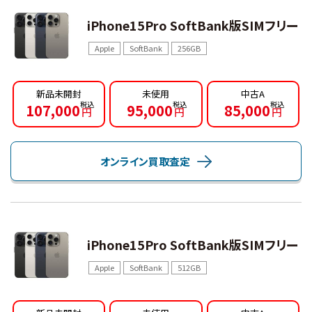
iPhone15Pro SoftBank版SIMフリー
Apple
SoftBank
256GB
新品未開封
未使用
中古A
107,000
95,000
85,000
円
円
円
オンライン買取査定
iPhone15Pro SoftBank版SIMフリー
Apple
SoftBank
512GB