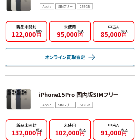
Apple
SIMフリー
256GB
新品未開封
未使用
中古A
122,000
95,000
85,000
円
円
円
オンライン買取査定
iPhone15Pro 国内版SIMフリー
Apple
SIMフリー
512GB
新品未開封
未使用
中古A
132,000
102,000
91,000
円
円
円