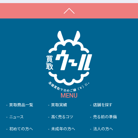
MENU
買取商品一覧
買取実績
店舗を探す
ニュース
高く売るコツ
売る前の準備
初めての⽅へ
未成年の⽅へ
法人の方へ