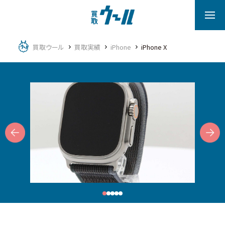
買取ウール
買取実績
iPhone
iPhone X
Next