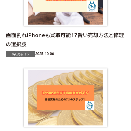
画面割れiPhoneも買取可能！？賢い売却方法と修理
の選択肢
高く売るコツ
2025.10.06