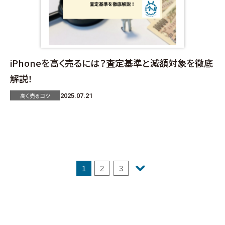
iPhoneを高く売るには？査定基準と減額対象を徹底
解説！
高く売るコツ
2025.07.21
1
2
3