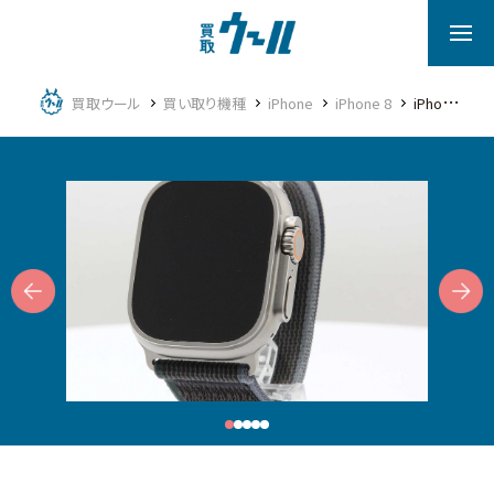
買取ウール
買い取り機種
iPhone
iPhone 8
iPhone 8 Plus
Next