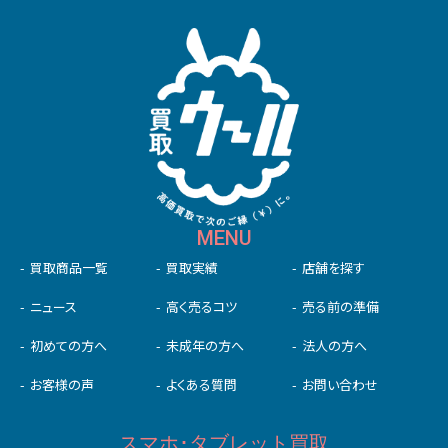
MENU
買取商品一覧
買取実績
店舗を探す
ニュース
高く売るコツ
売る前の準備
初めての⽅へ
未成年の⽅へ
法人の方へ
お客様の声
よくある質問
お問い合わせ
スマホ･タブレット買取