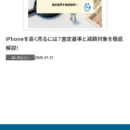
iPhoneを高く売るには？査定基準と減額対象を徹底
解説！
高く売るコツ
2025.07.21