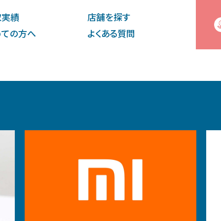
取実績
店舗を探す
めての⽅へ
よくある質問