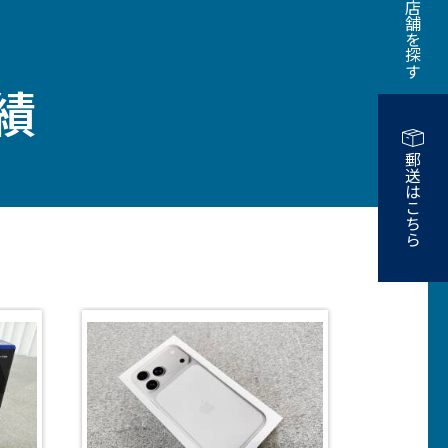
近くの店舗を探す
績
郵送はこちら