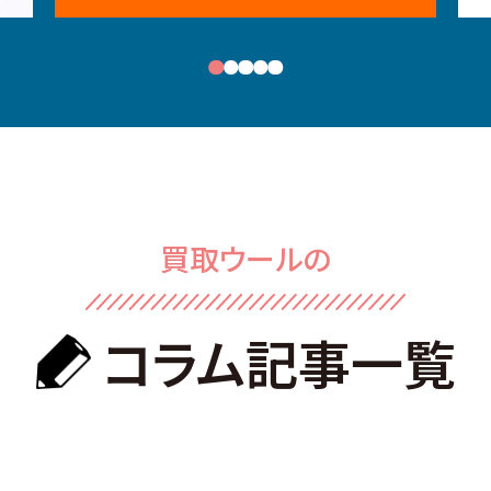
買取ウールの
コラム記事⼀覧