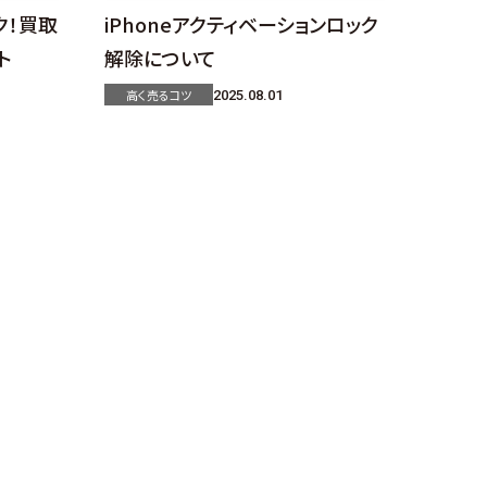
ク！買取
iPhoneアクティベーションロック
ト
解除について
高く売るコツ
2025.08.01