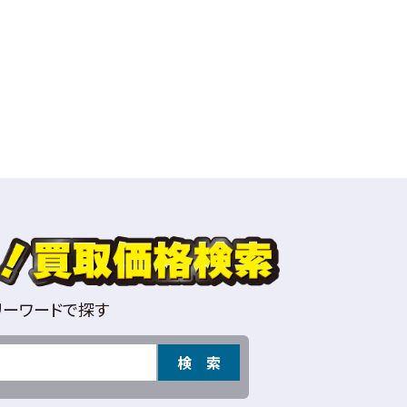
リーワードで探す
検 索