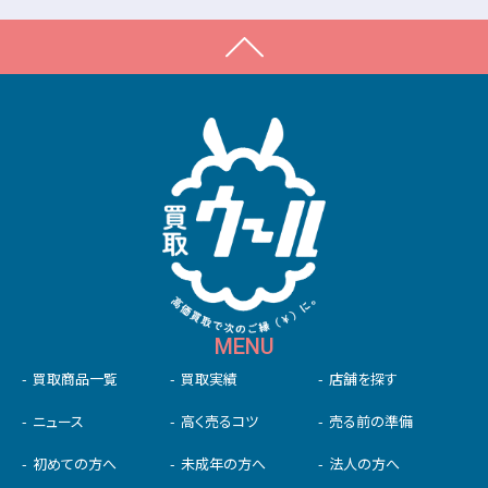
MENU
買取商品一覧
買取実績
店舗を探す
ニュース
高く売るコツ
売る前の準備
初めての⽅へ
未成年の⽅へ
法人の方へ