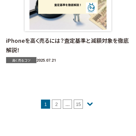
iPhoneを高く売るには？査定基準と減額対象を徹底
解説！
高く売るコツ
2025.07.21
1
2
…
15