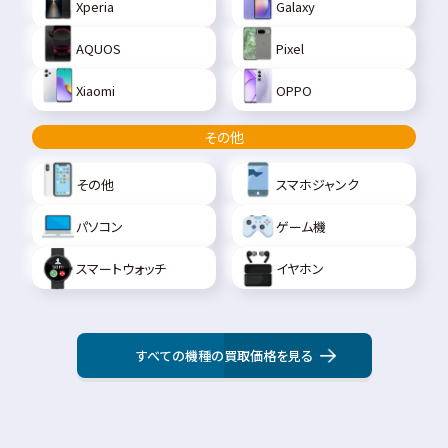
Xperia
Galaxy
AQUOS
Pixel
Xiaomi
OPPO
その他
その他
スマホジャンク
パソコン
ゲーム機
スマートウォッチ
イヤホン
すべての機種の買取価格を見る