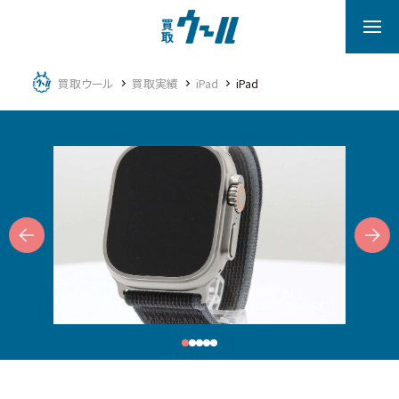
買取ウール
買取実績
iPad
iPad
Next