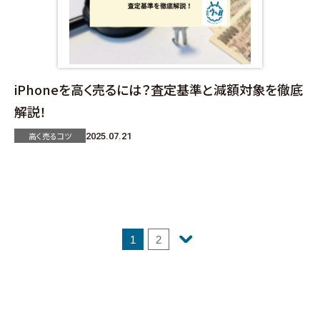
iPhoneを高く売るには？査定基準と減額対象を徹底
解説！
高く売るコツ
2025.07.21
1
2