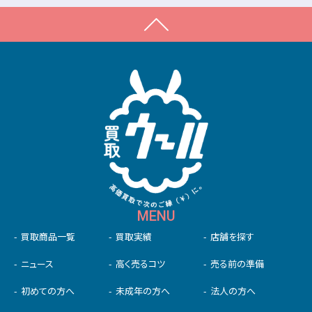
MENU
買取商品一覧
買取実績
店舗を探す
ニュース
高く売るコツ
売る前の準備
初めての⽅へ
未成年の⽅へ
法人の方へ