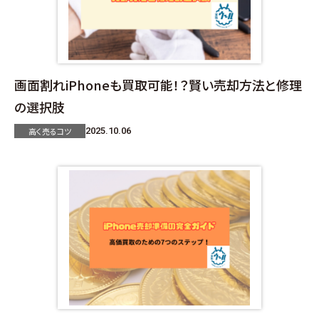
画面割れiPhoneも買取可能！？賢い売却方法と修理
の選択肢
高く売るコツ
2025.10.06