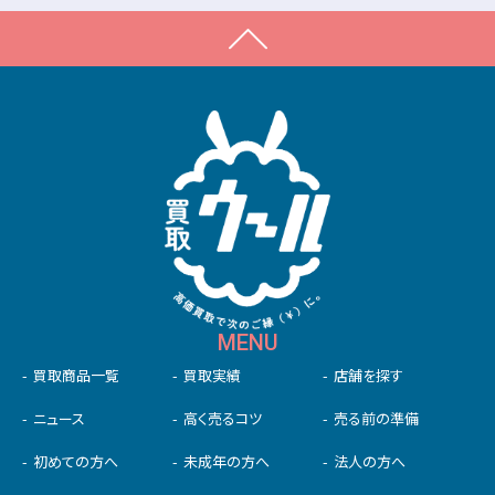
MENU
買取商品一覧
買取実績
店舗を探す
ニュース
高く売るコツ
売る前の準備
初めての⽅へ
未成年の⽅へ
法人の方へ