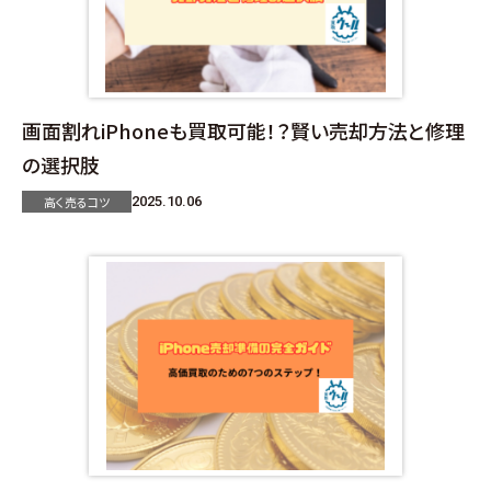
画面割れiPhoneも買取可能！？賢い売却方法と修理
の選択肢
高く売るコツ
2025.10.06