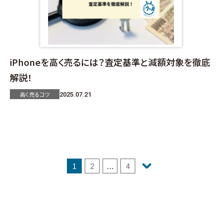
iPhoneを高く売るには？査定基準と減額対象を徹底
解説！
高く売るコツ
2025.07.21
1
2
…
4